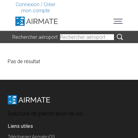
Connexion
/
Créer
mon compte
Rechercher aéroport
Pas de résultat
Solutions de planification de vol
Liens utiles
Téléchargez Airmate iOS