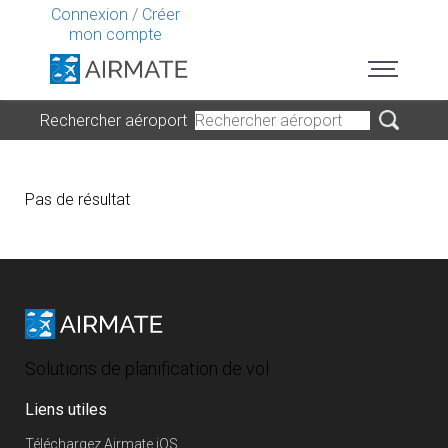
Connexion
/
Créer
mon compte
Rechercher aéroport
Pas de résultat
Solutions de planification de vol
Liens utiles
Téléchargez Airmate iOS