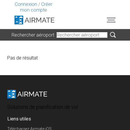
Connexion
/
Créer
mon compte
Rechercher aéroport
Pas de résultat
Solutions de planification de vol
Liens utiles
Téléchargez Airmate iOS