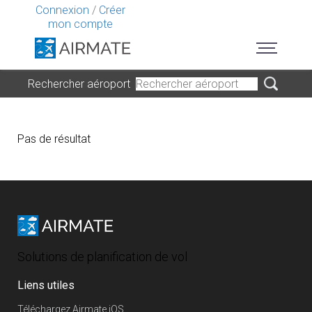
Connexion
/
Créer
mon compte
Rechercher aéroport
Pas de résultat
Solutions de planification de vol
Liens utiles
Téléchargez Airmate iOS