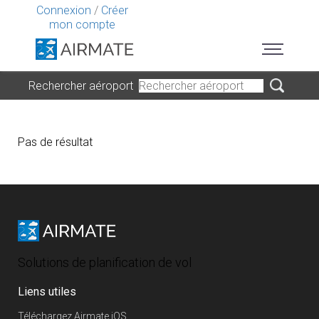
Connexion
/
Créer
mon compte
Rechercher aéroport
Pas de résultat
Solutions de planification de vol
Liens utiles
Téléchargez Airmate iOS