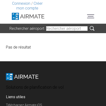
Connexion
/
Créer
mon compte
Rechercher aéroport
Pas de résultat
Solutions de planification de vol
Liens utiles
Téléchargez Airmate iOS