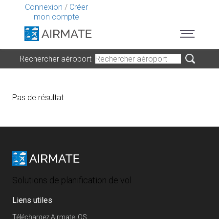
Connexion
/
Créer
mon compte
Rechercher aéroport
Pas de résultat
Solutions de planification de vol
Liens utiles
Téléchargez Airmate iOS