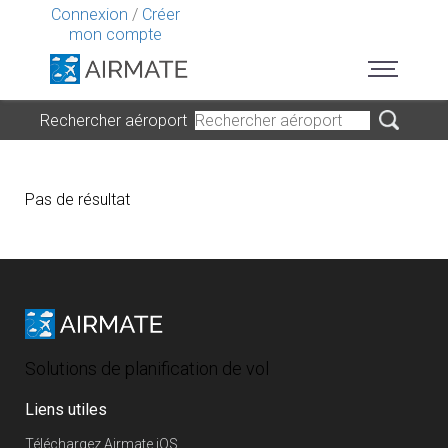
Connexion
/
Créer
mon compte
Rechercher aéroport
Pas de résultat
Solutions de planification de vol
Liens utiles
Téléchargez Airmate iOS