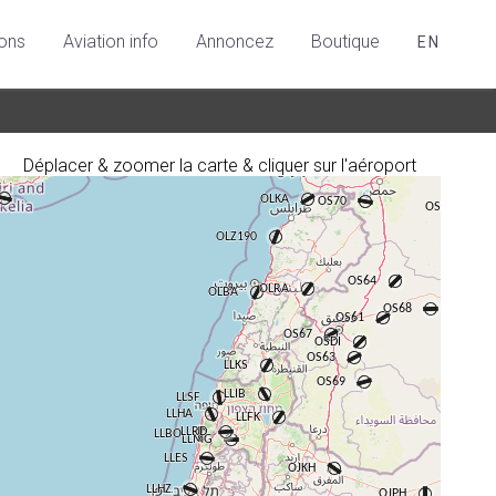
ions
Aviation info
Annoncez
Boutique
EN
Déplacer & zoomer la carte & cliquer sur l'aéroport