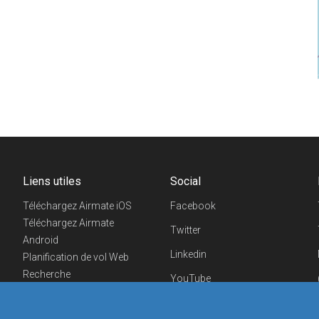
Liens utiles
Social
Téléchargez Airmate iOS
Facebook
Téléchargez Airmate
Twitter
Android
Linkedin
Planification de vol Web
Recherche
YouTube
aéroports/handleurs
Telegram
Evénements aéronautiques