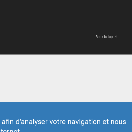
Back to top
s afin d'analyser votre navigation et nous
ternet.