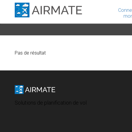
Conne
mon
Pas de résultat
Solutions de planification de vol