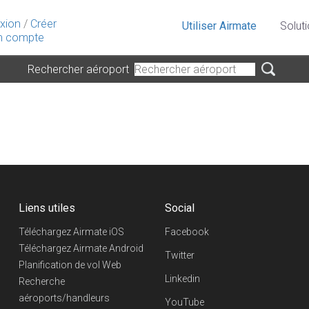
xion
/
Créer
Utiliser Airmate
Solut
 compte
Rechercher aéroport
Liens utiles
Social
Téléchargez Airmate iOS
Facebook
Téléchargez Airmate Android
Twitter
Planification de vol Web
Linkedin
Recherche
aéroports/handleurs
YouTube