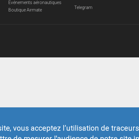
Evénements aéronautiques
Telegram
Boutique Airmate
te, vous acceptez l’utilisation de traceur
tre de mesurer l'audience de notre site in