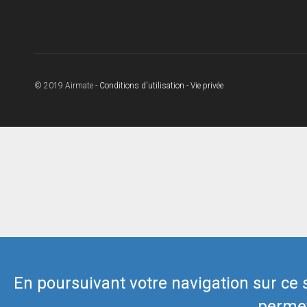
© 2019 Airmate -
Conditions d'utilisation
-
Vie privée
En poursuivant votre navigation sur ce si
permet