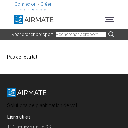
Connexion
/
Créer
mon compte
Rechercher aéroport
Pas de résultat
Solutions de planification de vol
Liens utiles
Téléchargez Airmate iOS