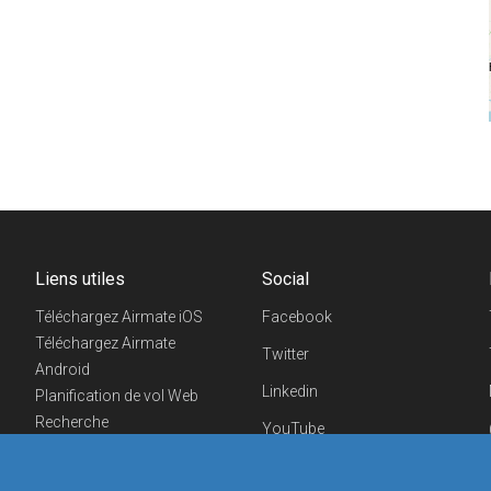
Liens utiles
Social
Téléchargez Airmate iOS
Facebook
Téléchargez Airmate
Twitter
Android
Linkedin
Planification de vol Web
Recherche
YouTube
aéroports/handleurs
Telegram
Evénements aéronautiques