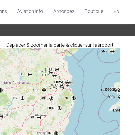
ions
Aviation info
Annoncez
Boutique
EN
Déplacer & zoomer la carte & cliquer sur l'aéroport