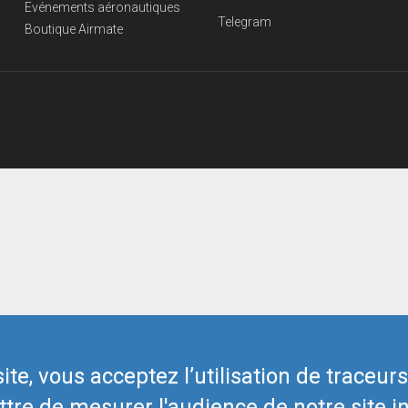
Evénements aéronautiques
Telegram
Boutique Airmate
te, vous acceptez l’utilisation de traceur
tre de mesurer l'audience de notre site in