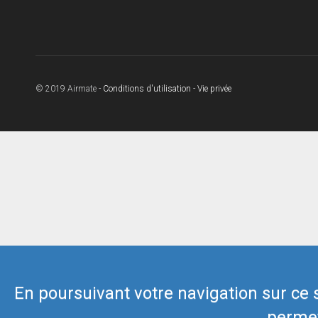
© 2019 Airmate -
Conditions d'utilisation
-
Vie privée
En poursuivant votre navigation sur ce si
permet