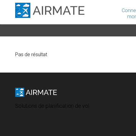
Conne
mon
Pas de résultat
Solutions de planification de vol