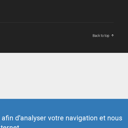
Back to top
s afin d'analyser votre navigation et nous
ternet.