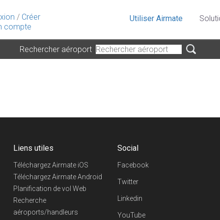
xion
/
Créer
Utiliser Airmate
Solut
 compte
Rechercher aéroport
Liens utiles
Social
Téléchargez Airmate iOS
Facebook
Téléchargez Airmate Android
Twitter
Planification de vol Web
Linkedin
Recherche
aéroports/handleurs
YouTube