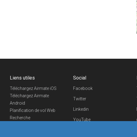
Liens utiles
Social
Téléchargez Airmate iOS
Facebook
Téléchargez Airmate
Twitter
Android
Linkedin
Planification de vol Web
Recherche
YouTube
aéroports/handleurs
Telegram
Evénements aéronautiques