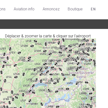
ions
Aviation info
Annoncez
Boutique
EN
Déplacer & zoomer la carte & cliquer sur l'aéroport