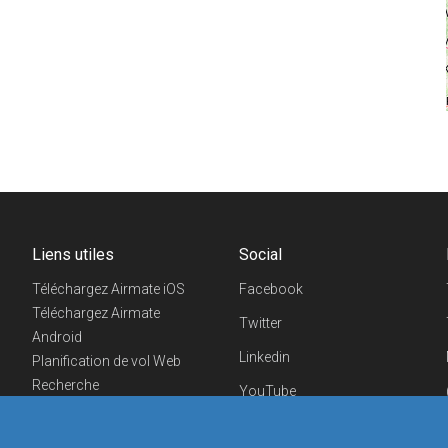
Liens utiles
Social
Téléchargez Airmate iOS
Facebook
Téléchargez Airmate
Twitter
Android
Linkedin
Planification de vol Web
Recherche
YouTube
aéroports/handleurs
Telegram
Evénements aéronautiques