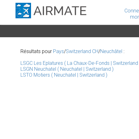
Conne
mon
Résultats pour
Pays
/
Switzerland CH
/
Neuchâtel
:
LSGC Les Eplatures ( La Chaux-De-Fonds | Switzerland 
LSGN Neuchatel ( Neuchatel | Switzerland )
LSTO Motiers ( Neuchatel | Switzerland )