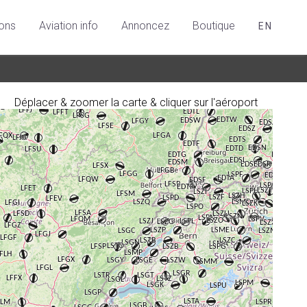
ions
Aviation info
Annoncez
Boutique
EN
Déplacer & zoomer la carte & cliquer sur l'aéroport