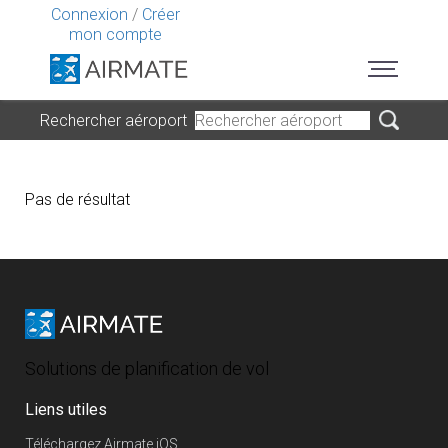
Connexion
/
Créer
mon compte
Rechercher aéroport
Pas de résultat
Solutions de planification de vol
Liens utiles
Téléchargez Airmate iOS