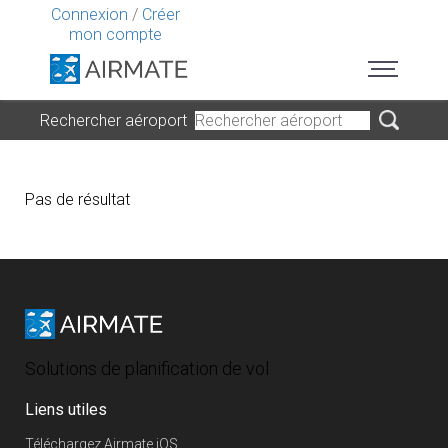
Connexion
/
Créer
mon compte
Rechercher aéroport
Pas de résultat
Solutions de planification de vol
Liens utiles
Téléchargez Airmate iOS