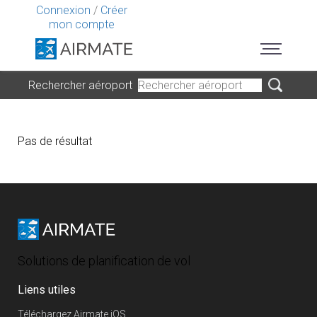
Connexion
/
Créer
mon compte
Rechercher aéroport
Pas de résultat
Solutions de planification de vol
Liens utiles
Téléchargez Airmate iOS