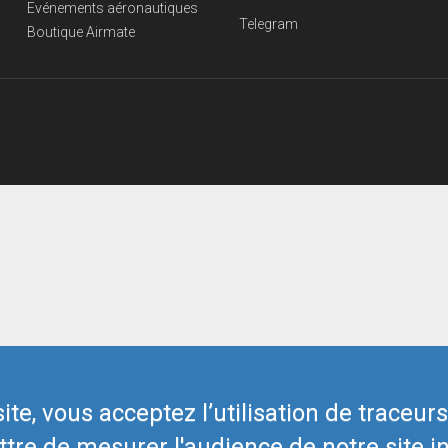
Evénements aéronautiques
Telegram
Boutique Airmate
te, vous acceptez l’utilisation de traceur
tre de mesurer l'audience de notre site in