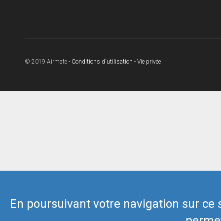
© 2019 Airmate -
Conditions d'utilisation
-
Vie privée
En poursuivant votre navigation sur ce si
permet