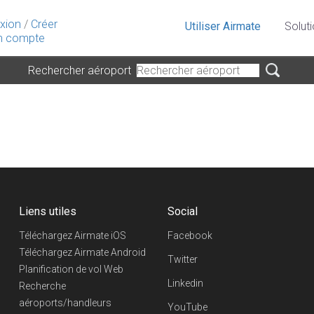
xion
/
Créer
Utiliser Airmate
Solut
 compte
Rechercher aéroport
Liens utiles
Social
Téléchargez Airmate iOS
Facebook
Téléchargez Airmate Android
Twitter
Planification de vol Web
Linkedin
Recherche
aéroports/handleurs
YouTube