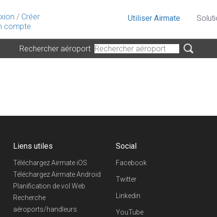
xion
/
Créer
Utiliser Airmate
Solut
 compte
Rechercher aéroport
Liens utiles
Social
Téléchargez Airmate iOS
Facebook
Téléchargez Airmate Android
Twitter
Planification de vol Web
Linkedin
Recherche
aéroports/handleurs
YouTube