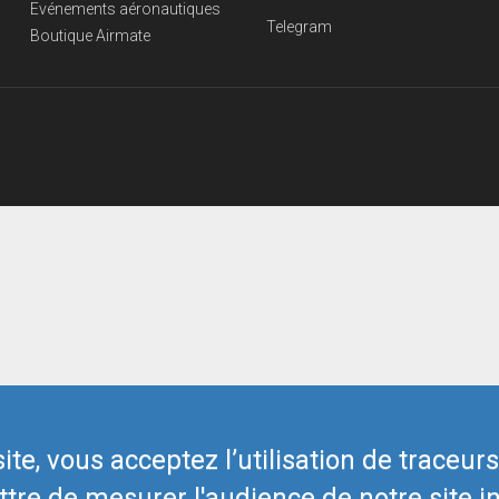
Evénements aéronautiques
Telegram
Boutique Airmate
te, vous acceptez l’utilisation de traceur
tre de mesurer l'audience de notre site in