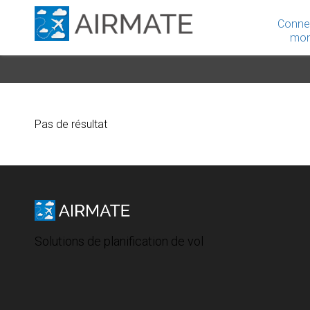
Conne
mon
Pas de résultat
Solutions de planification de vol