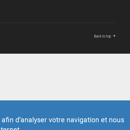
Back to top
s afin d'analyser votre navigation et nous
ternet.