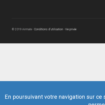
© 2019 Airmate -
Conditions d'utilisation
-
Vie privée
En poursuivant votre navigation sur ce si
permet