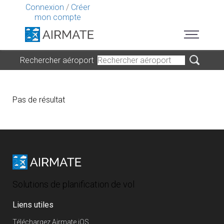
Connexion
/
Créer
mon compte
Rechercher aéroport
Pas de résultat
Solutions de planification de vol
Liens utiles
Téléchargez Airmate iOS