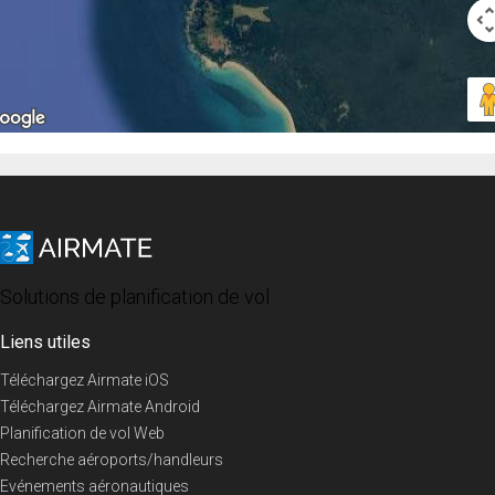
Solutions de planification de vol
Liens utiles
Téléchargez Airmate iOS
Téléchargez Airmate Android
Planification de vol Web
Recherche aéroports/handleurs
Evénements aéronautiques