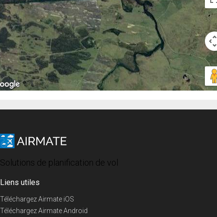
Solutions de planification de vol
Liens utiles
Téléchargez Airmate iOS
Téléchargez Airmate Android