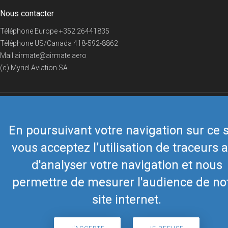
Nous contacter
Téléphone Europe
+352 26441835
Téléphone US/Canada
418-592-8862
Mail
airmate@airmate.aero
(c) Myriel Aviation SA
© 2019 Airmate -
Conditions d'utilisation
-
Vie privée
Back to top
En poursuivant votre navigation sur ce s
vous acceptez l’utilisation de traceurs a
d'analyser votre navigation et nous
permettre de mesurer l'audience de no
site internet.