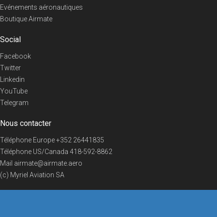
Evénements aéronautiques
Boutique Airmate
Social
Facebook
Twitter
Linkedin
YouTube
Telegram
Nous contacter
Téléphone Europe
+352 26441835
Téléphone US/Canada
418-592-8862
Mail
airmate@airmate.aero
(c) Myriel Aviation SA