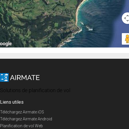
Solutions de planification de vol
Liens utiles
Téléchargez Airmate iOS
Téléchargez Airmate Android
Planification de vol Web