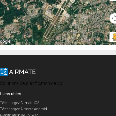
Solutions de planification de vol
Liens utiles
Téléchargez Airmate iOS
Téléchargez Airmate Android
Planification de vol Web