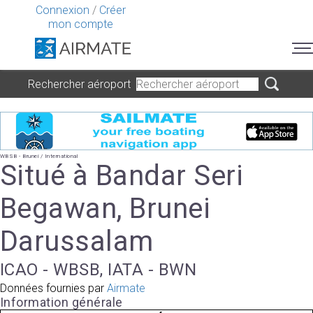
Connexion
/
Créer
mon compte
Rechercher aéroport
WBSB - Brunei / International
Situé à Bandar Seri
Begawan, Brunei
Darussalam
ICAO - WBSB, IATA - BWN
Données fournies par
Airmate
Information générale