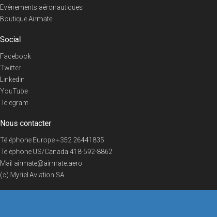
Evénements aéronautiques
Boutique Airmate
Social
Facebook
Twitter
Linkedin
YouTube
Telegram
Nous contacter
Téléphone Europe
+352 26441835
Téléphone US/Canada
418-592-8862
Mail
airmate@airmate.aero
(c) Myriel Aviation SA