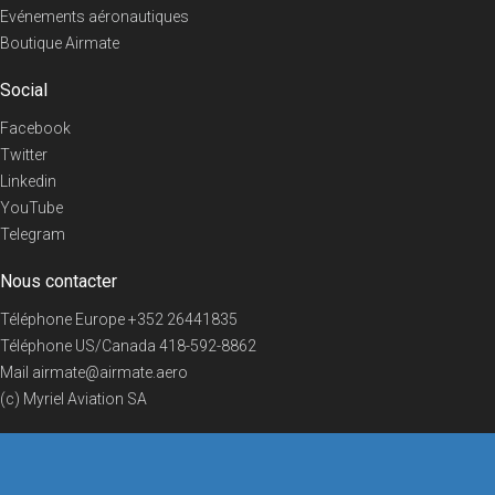
Evénements aéronautiques
Boutique Airmate
Social
Facebook
Twitter
Linkedin
YouTube
Telegram
Nous contacter
Téléphone Europe
+352 26441835
Téléphone US/Canada
418-592-8862
Mail
airmate@airmate.aero
(c) Myriel Aviation SA