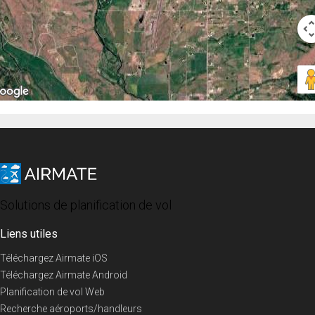
Solutions de planification de vol
Liens utiles
Téléchargez Airmate iOS
Téléchargez Airmate Android
Planification de vol Web
Recherche aéroports/handleurs