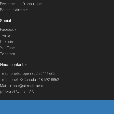
Evénements aéronautiques
Boutique Airmate
Social
Facebook
Twitter
Linkedin
YouTube
Telegram
Nous contacter
Téléphone Europe
+352 26441835
Téléphone US/Canada
418-592-8862
Mail
airmate@airmate.aero
(c) Myriel Aviation SA