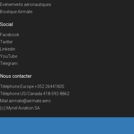
Evénements aéronautiques
Boutique Airmate
Social
Facebook
Twitter
Linkedin
YouTube
Telegram
Nous contacter
Téléphone Europe
+352 26441835
Téléphone US/Canada
418-592-8862
Mail
airmate@airmate.aero
(c) Myriel Aviation SA