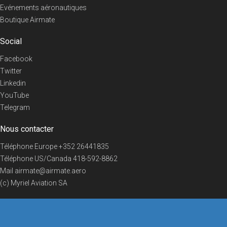
Evénements aéronautiques
Boutique Airmate
Social
Facebook
Twitter
Linkedin
YouTube
Telegram
Nous contacter
Téléphone Europe
+352 26441835
Téléphone US/Canada
418-592-8862
Mail
airmate@airmate.aero
(c) Myriel Aviation SA