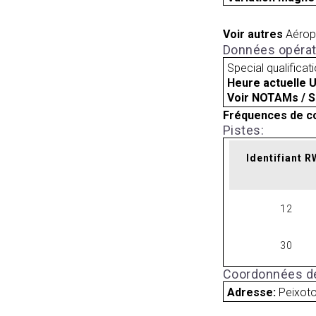
Voir autres
Aérop
Données opérat
Special qualificat
Heure actuelle 
Voir NOTAMs / S
Fréquences de c
Pistes:
Identifiant 
12
30
Coordonnées de
Adresse:
Peixoto