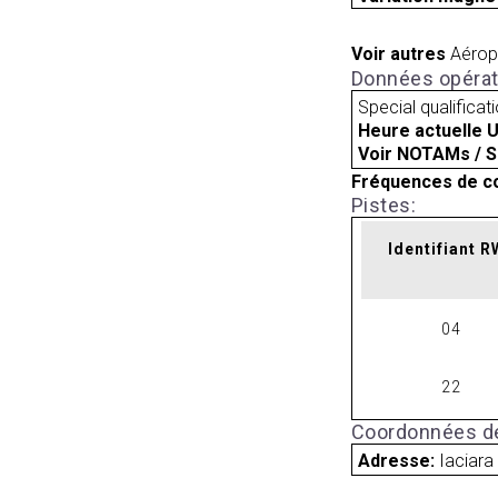
Voir autres
Aérop
Données opérat
Special qualificat
Heure actuelle 
Voir NOTAMs / S
Fréquences de c
Pistes:
Identifiant 
04
22
Coordonnées de
Adresse:
Iaciara 