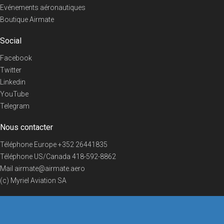
Evénements aéronautiques
Boutique Airmate
Social
Facebook
Twitter
Linkedin
YouTube
Telegram
Nous contacter
Téléphone Europe
+352 26441835
Téléphone US/Canada
418-592-8862
Mail
airmate@airmate.aero
(c) Myriel Aviation SA