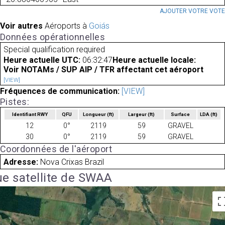
AJOUTER VOTRE VOT
Voir autres
Aéroports à
Goiás
Données opérationnelles
Special qualification required
Heure actuelle UTC:
06:32:47
Heure actuelle locale:
Voir NOTAMs / SUP AIP / TFR affectant cet aéroport
[VIEW]
Fréquences de communication:
[VIEW]
Pistes:
Identifiant RWY
QFU
Longueur
(ft)
Largeur
(ft)
Surface
LDA
(ft)
12
0°
2119
59
GRAVEL
30
0°
2119
59
GRAVEL
Coordonnées de l'aéroport
Adresse:
Nova Crixas Brazil
e satellite de SWAA