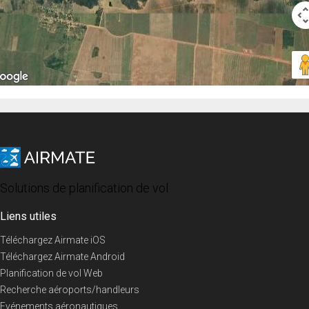
Solutions de planification de vol
Liens utiles
Téléchargez Airmate iOS
Téléchargez Airmate Android
Planification de vol Web
Recherche aéroports/handleurs
Evénements aéronautiques