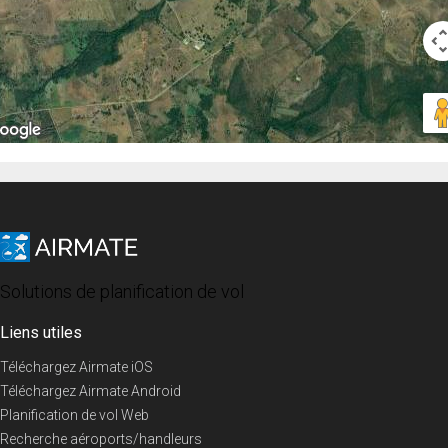
Solutions de planification de vol
Liens utiles
Téléchargez Airmate iOS
Téléchargez Airmate Android
Planification de vol Web
Recherche aéroports/handleurs