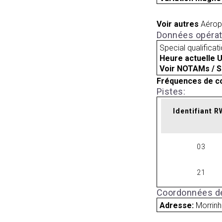
Voir autres
Aérop
Données opérat
Special qualificat
Heure actuelle 
Voir NOTAMs / S
Fréquences de c
Pistes:
Identifiant 
03
21
Coordonnées de
Adresse:
Morrinh