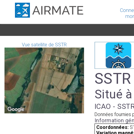
Conne
mon
Vue satellite de SSTR
SSTR 
Situé à
ICAO - SSTR
Données fournies 
Information gén
Coordonnées:
S
Variation magnét