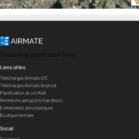
Solutions de planification de vol
Liens utiles
Téléchargez Airmate iOS
Téléchargez Airmate Android
Planification de vol Web
Recherche aéroports/handleurs
Evénements aéronautiques
Boutique Airmate
Social