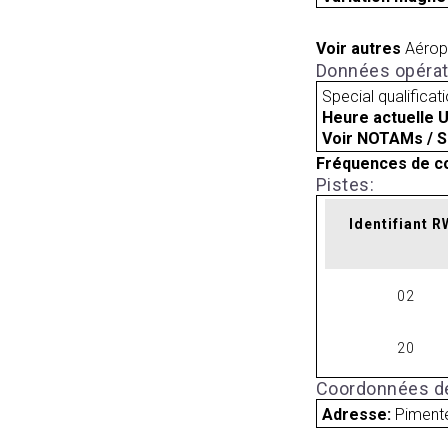
Voir autres
Aérop
Données opérat
Special qualificat
Heure actuelle 
Voir NOTAMs / S
Fréquences de c
Pistes:
Identifiant 
02
20
Coordonnées de
Adresse:
Pimente