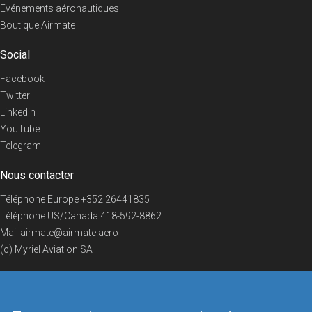
Evénements aéronautiques
Boutique Airmate
Social
Facebook
Twitter
Linkedin
YouTube
Telegram
Nous contacter
Téléphone Europe
+352 26441835
Téléphone US/Canada
418-592-8862
Mail
airmate@airmate.aero
(c) Myriel Aviation SA