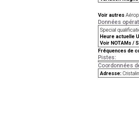
Voir autres
Aérop
Données opérat
Special qualificat
Heure actuelle 
Voir NOTAMs / S
Fréquences de c
Pistes:
Coordonnées de
Adresse:
Cristali