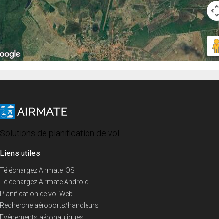
Solutions de planification de vol
Liens utiles
Téléchargez Airmate iOS
Téléchargez Airmate Android
Planification de vol Web
Recherche aéroports/handleurs
Evénements aéronautiques