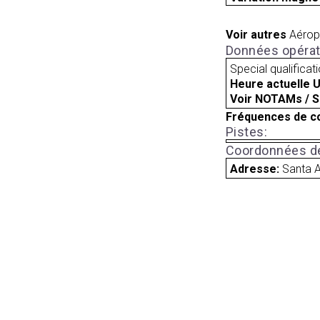
Voir autres
Aérop
Données opérat
Special qualificat
Heure actuelle 
Voir NOTAMs / S
Fréquences de c
Pistes:
Coordonnées de
Adresse:
Santa A