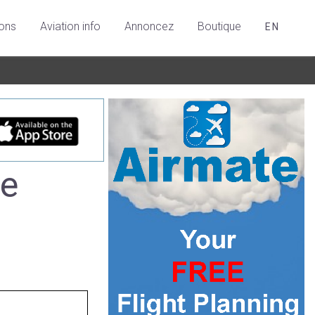
ions
Aviation info
Annoncez
Boutique
EN
re