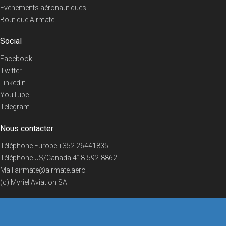
Evénements aéronautiques
Boutique Airmate
Social
Facebook
Twitter
Linkedin
YouTube
Telegram
Nous contacter
Téléphone Europe
+352 26441835
Téléphone US/Canada
418-592-8862
Mail
airmate@airmate.aero
(c) Myriel Aviation SA