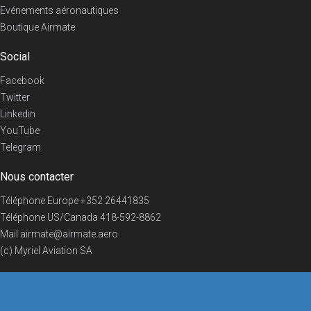
Evénements aéronautiques
Boutique Airmate
Social
Facebook
Twitter
Linkedin
YouTube
Telegram
Nous contacter
Téléphone Europe
+352 26441835
Téléphone US/Canada
418-592-8862
Mail
airmate@airmate.aero
(c) Myriel Aviation SA