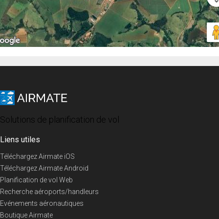
Solutions de planification de vol
Liens utiles
Téléchargez Airmate iOS
Téléchargez Airmate Android
Planification de vol Web
Recherche aéroports/handleurs
Evénements aéronautiques
Boutique Airmate