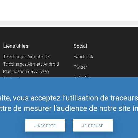
Liens utiles
Social
Téléchargez Airmate iOS
Facebook
Téléchargez Airmate Android
Twitter
Planification de vol Web
Linkedin
Recherche
aéroports/handleurs
YouTube
Evénements aéronautiques
te, vous acceptez l’utilisation de traceur
Telegram
Boutique Airmate
tre de mesurer l'audience de notre site in
J'ACCEPTE
JE REFUSE