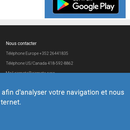
Nous contacter
Téléphone Europe
+352 26441835
Téléphone US/Canada
418-592-8862
Mail
airmate@airmate.aero
(c) Myriel Aviation SA
s afin d'analyser votre navigation et nous
ternet.
Back to top