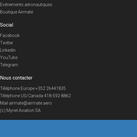
Evénements aéronautiques
Boutique Airmate
Social
Facebook
Twitter
Linkedin
YouTube
Telegram
Nous contacter
Téléphone Europe
+352 26441835
Téléphone US/Canada
418-592-8862
Mail
airmate@airmate.aero
(c) Myriel Aviation SA