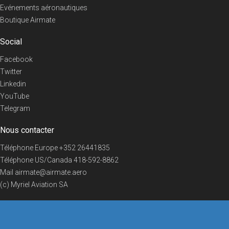
Evénements aéronautiques
Boutique Airmate
Social
Facebook
Twitter
Linkedin
YouTube
Telegram
Nous contacter
Téléphone Europe
+352 26441835
Téléphone US/Canada
418-592-8862
Mail
airmate@airmate.aero
(c) Myriel Aviation SA